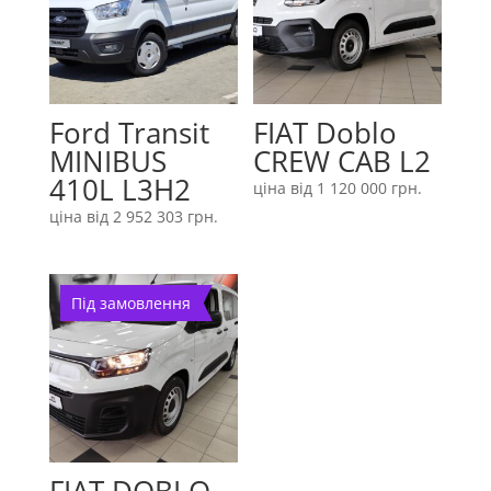
Ford Transit
FIAT Doblo
MINIBUS
CREW CAB L2
410L L3H2
ціна від
1 120 000
грн.
ціна від
2 952 303
грн.
Під замовлення
FIAT DOBLO