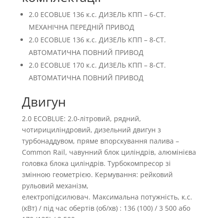
2.0 ECOBLUE 136 к.с. ДИЗЕЛЬ КПП – 6-СТ.
МЕХАНІЧНА ПЕРЕДНІЙ ПРИВОД
2.0 ECOBLUE 136 к.с. ДИЗЕЛЬ КПП – 8-СТ.
АВТОМАТИЧНА ПОВНИЙ ПРИВОД
2.0 ECOBLUE 170 к.с. ДИЗЕЛЬ КПП – 8-СТ.
АВТОМАТИЧНА ПОВНИЙ ПРИВОД
Двигун
2.0 ECOBLUE: 2.0-літровий, рядний,
чотирициліндровий, дизельний двигун з
турбонаддувом, пряме впорскування палива –
Common Rail, чавунний блок циліндрів, алюмінієва
головка блока циліндрів. Турбокомпресор зі
змінною геометрією. Кермування: рейковий
рульовий механізм,
електропідсилювач. Максимальна потужність, к.с.
(кВт) / під час обертів (об/хв) : 136 (100) / 3 500 або