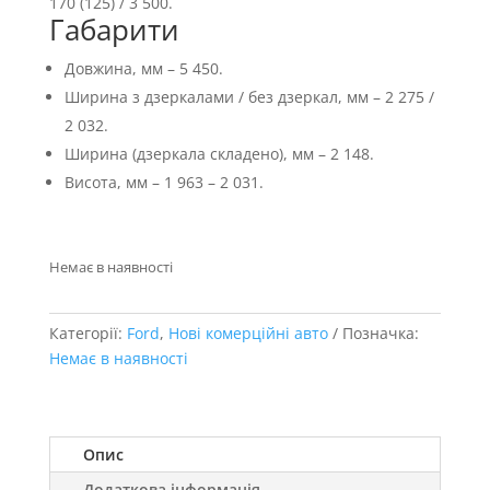
170 (125) / 3 500.
Габарити
Довжина, мм – 5 450.
Ширина з дзеркалами / без дзеркал, мм – 2 275 /
2 032.
Ширина (дзеркала складено), мм – 2 148.
Висота, мм – 1 963 – 2 031.
Немає в наявності
Категорії:
Ford
,
Нові комерційні авто
Позначка:
Немає в наявності
Опис
Додаткова інформація