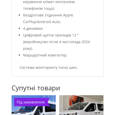
керування клімат-контролем,
телефоном тощо).
Бездротове з'єднання Apple
CarPlay/Android Auto.
4 динаміки.
Цифровий щиток приладів 12 ''
(виробництво після 4 листопада 2024
року).
Маршрутний комп'ютер.
Система моніторингу тиску шин.
Супутні товари
Під замовлення