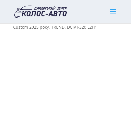
Home
/
Нові комерційні авто
/
Ford
/ Ford Transit
Custom 2025 року, TREND. DCIV F320 L2H1