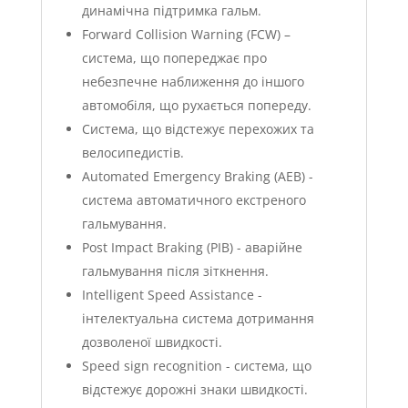
динамічна підтримка гальм.
Forward Collision Warning (FCW) –
система, що попереджає про
небезпечне наближення до іншого
автомобіля, що рухається попереду.
Система, що відстежує перехожих та
велосипедистів.
Automated Emergency Braking (AEB) -
система автоматичного екстреного
гальмування.
Post Impact Braking (PIB) - аварійне
гальмування після зіткнення.
Intelligent Speed Assistance -
інтелектуальна система дотримання
дозволеної швидкості.
Speed sign recognition - система, що
відстежує дорожні знаки швидкості.