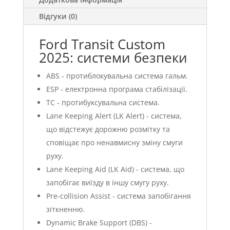
Відгуки (0)
Ford Transit Custom
2025: системи безпеки
ABS - протиблокувальна система гальм.
ESP - електронна програма стабілізації.
TC - протибуксувальна система.
Lane Keeping Alert (LK Alert) - система,
що відстежує дорожню розмітку та
сповіщає про ненавмисну зміну смуги
руху.
Lane Keeping Aid (LK Aid) - система, що
запобігає виїзду в іншу смугу руху.
Pre-collision Assist - система запобігання
зіткненню.
Dynamic Brake Support (DBS) -