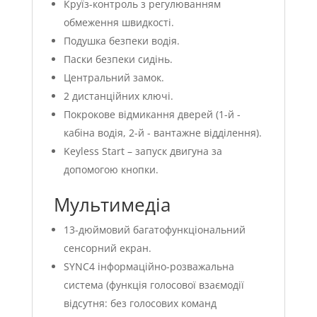
Круїз-контроль з регулюванням
обмеження швидкості.
Подушка безпеки водія.
Паски безпеки сидінь.
Центральний замок.
2 дистанційних ключі.
Покрокове відмикання дверей (1-й -
кабіна водія, 2-й - вантажне відділення).
Keyless Start – запуск двигуна за
допомогою кнопки.
Мультимедіа
13-дюймовий багатофункціональний
сенсорний екран.
SYNC4 інформаційно-розважальна
система (функція голосової взаємодії
відсутня: без голосових команд