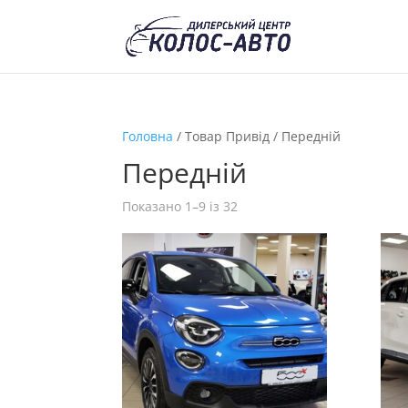
Головна
/ Товар Привід / Передній
Передній
Показано 1–9 із 32