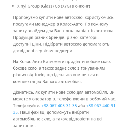
Xinyi Group (Glass) Co (XYG) (Гонконг)
Пропонуємо купити нове автоскло, користуючись
послугами менеджерів Колос-Авто. По кожному
запиту знайдем для Вас кілька варіантів автоскла.
Продукція різних брендів, різної категорії.
Доступні ціни. Підібрати автоскло допомагають
досвідчені сервіс-менеджери.
На Колос-Авто Ви можете придбати лобове скло,
бокове скло, а також заднє скло з тонуванням
різних відтінків, що ідеально впишеться в
комплектацію Вашого автомобіля.
Дізнатись, як купити нове скло для автомобіля, Ви
можете у операторів, телефонуючи в робочий час.
Телефонуйте:
+38 067 405-31-35
або
+38 067 440-91-
35
. Наші фахівці допоможуть вибрати
автомобільне скло, а також відповісти на всі
запитання.