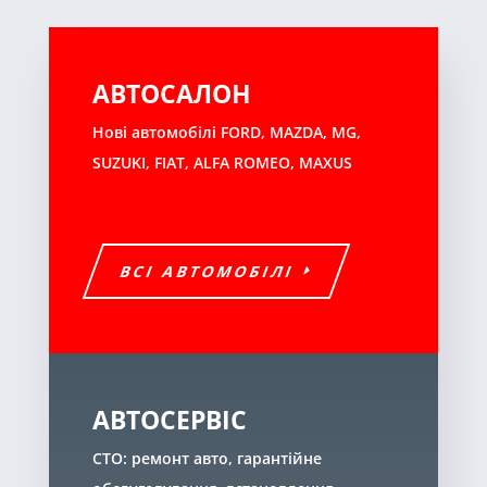
АВТОСАЛОН
Нові автомобілі FORD, MAZDA, MG,
SUZUKI, FIAT, ALFA ROMEO, MAXUS
ВСІ АВТОМОБІЛІ
АВТОСЕРВІС
СТО: ремонт авто, гарантійне