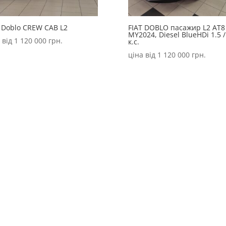
 Doblo CREW CAB L2
FIAT DOBLO пасажир L2 AT8
MY2024, Diesel BlueHDi 1.5 /
 від
1 120 000
грн.
к.с.
ціна від
1 120 000
грн.