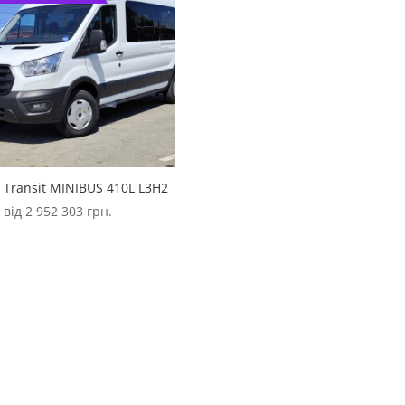
 Transit MINIBUS 410L L3H2
 від
2 952 303
грн.