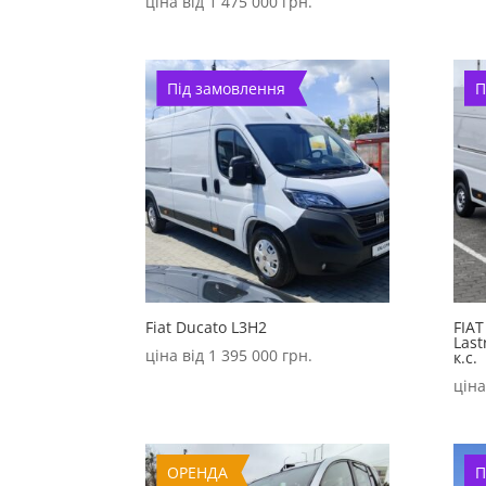
ціна від
1 475 000
грн.
Під замовлення
П
Fiat Ducato L3H2
FIAT
Last
ціна від
1 395 000
грн.
к.с.
ціна
ОРЕНДА
П