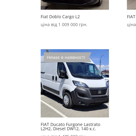
Fiat Doblo Cargo L2
FIAT
ціна від
1 009 000
грн.
ціна
Немає в наявності
FIAT Ducato Furgone Lastrato
L2H2, Diesel DW12, 140 к.с.