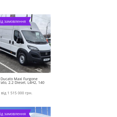
ід замовлення
 Ducato Maxi Furgone
rato, 2.2 Diesel, L4H2, 140
 від
1 515 000
грн.
ід замовлення