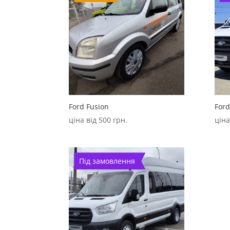
Ford Fusion
Ford
ціна від
500
грн.
ціна
Під замовлення