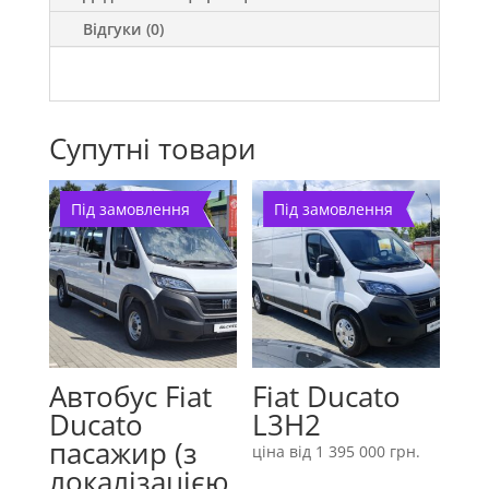
Відгуки (0)
Супутні товари
Під замовлення
Під замовлення
Автобус Fiat
Fiat Ducato
Ducato
L3H2
пасажир (з
ціна від
1 395 000
грн.
локалізацією