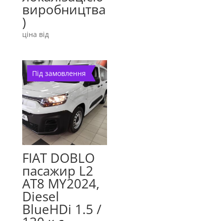
виробництва
)
ціна від
Під замовлення
FIAT DOBLO
пасажир L2
AT8 MY2024,
Diesel
BlueHDi 1.5 /