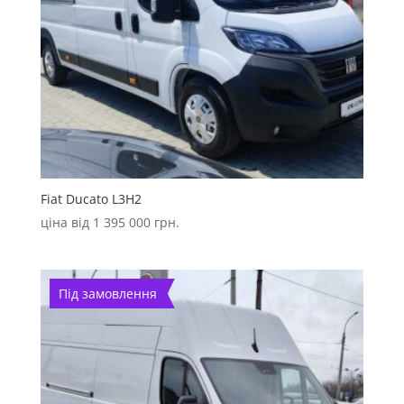
Fiat Ducato L3H2
ціна від
1 395 000
грн.
Під замовлення