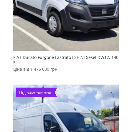
FIAT Ducato Furgone Lastrato L2H2, Diesel DW12, 140
к.с.
ціна від
1 475 000
грн.
Під замовлення