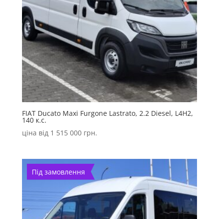
FIAT Ducato Maxi Furgone Lastrato, 2.2 Diesel, L4H2,
140 к.с.
ціна від
1 515 000
грн.
Під замовлення