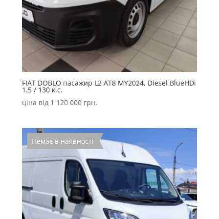
FIAT DOBLO пасажир L2 AT8 MY2024, Diesel BlueHDi
1.5 / 130 к.с.
ціна від
1 120 000
грн.
Немає в наявності