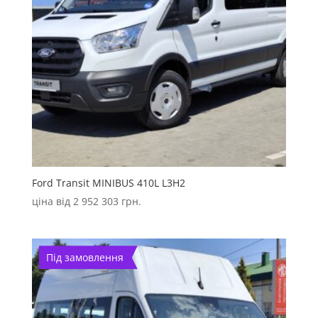
Ford Transit MINIBUS 410L L3H2
ціна від
2 952 303
грн.
Під замовлення