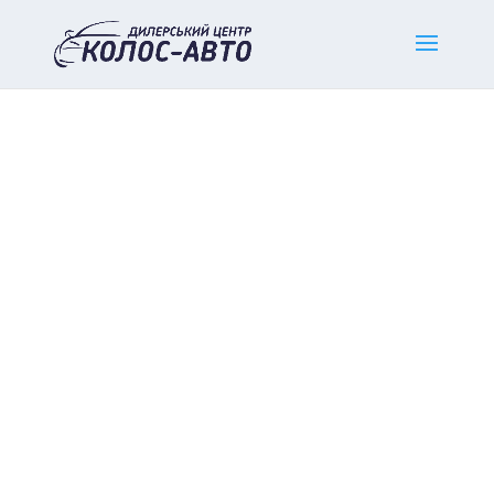
Home
/
Оренда автомобілей
/ Оренда авто Mazda 2