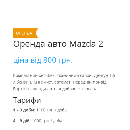
ОРЕНДА
Оренда авто Mazda 2
ціна від
800
грн.
Компактний хетчбек, тканинний салон. Двигун 1.5
л бензин. КПП: 4-ст. автомат. Передній привід.
Вартість оренди авто подобово фіксована.
Тарифи
1 – 3 доби
: 1100 грн./ доба
4 – 9 діб
: 1000 грн./ доба