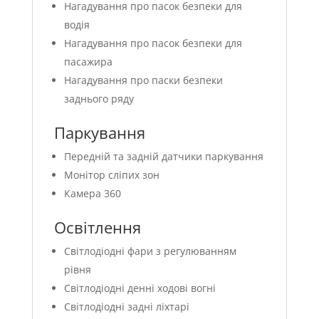
Нагадування про пасок безпеки для
водія
Нагадування про пасок безпеки для
пасажира
Нагадування про паски безпеки
заднього ряду
Паркування
Передній та задній датчики паркування
Монітор сліпих зон
Камера 360
Освітлення
Світлодіодні фари з регулюванням
рівня
Світлодіодні денні ходові вогні
Світлодіодні задні ліхтарі