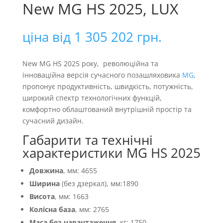
New MG HS 2025, LUX
ціна від
1 305 202
грн.
New MG HS 2025 року, революційна та
інноваційна версія сучасного позашляховика
MG
,
пропонує продуктивність, швидкість, потужність,
широкий спектр технологічних функцій,
комфортно облаштований внутрішній простір та
сучасний дизайн.
Габарити та технічні
характеристики MG HS 2025
Довжина
, мм: 4655
Ширина
(без дзеркал), мм:1890
Висота
, мм: 1663
Колісна база
, мм: 2765
Маса без навантаження
, кг: 1750