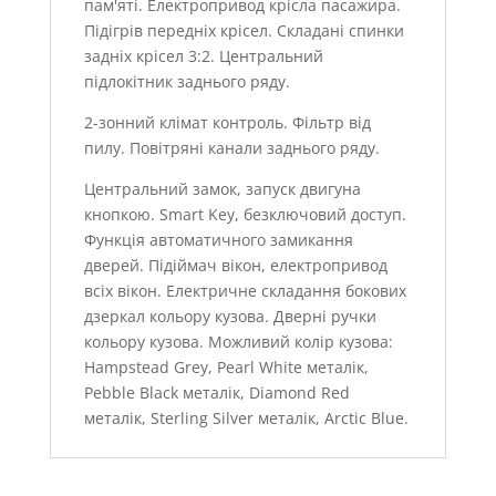
пам'яті. Електропривод крісла пасажира.
Підігрів передніх крісел. Складані спинки
задніх крісел 3:2. Центральний
підлокітник заднього ряду.
2-зонний клімат контроль. Фільтр від
пилу. Повітряні канали заднього ряду.
Центральний замок, запуск двигуна
кнопкою. Smart Key, безключовий доступ.
Функція автоматичного замикання
дверей. Підіймач вікон, електропривод
всіх вікон. Електричне складання бокових
дзеркал кольору кузова. Дверні ручки
кольору кузова. Можливий колір кузова:
Hampstead Grey, Pearl White металік,
Pebble Black металік, Diamond Red
металік, Sterling Silver металік, Arctic Blue.