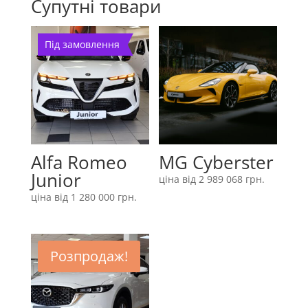
Супутні товари
Під замовлення
Alfa Romeo
MG Cyberster
Junior
ціна від
2 989 068
грн.
ціна від
1 280 000
грн.
Розпродаж!