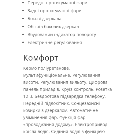
Передні протитуманні фари
Задні протитуманні фари
Бокові дзеркала
Обігрів бокових дзеркал
Вбудований індикатор повороту
Електричне регулювання
Комфорт
Кермо поліуретанове,
мультифункціональне. Регулювання
висоти. Регулювання вильоту. Цифрова
панель приладів. Круїз контроль. Розетка
12 В. Бездротова підзарядка телефону.
Передній підлокітник. Сонцезахисні
козирки з дзеркалом. Автоматичне
увімкнення фар. Функція фар
«проводжання додому». Електропривод
крісла водія. Сидіння водія з функцією