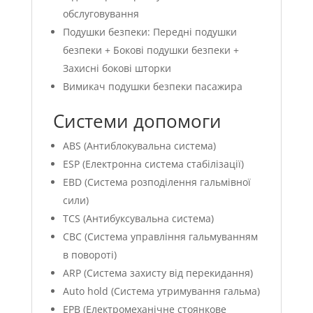
обслуговування
Подушки безпеки: Передні подушки
безпеки + Бокові подушки безпеки +
Захисні бокові шторки
Вимикач подушки безпеки пасажира
Системи допомоги
ABS (Антиблокувальна система)
ESP (Електронна система стабілізації)
EBD (Система розподілення гальмівної
сили)
TCS (Антибуксувальна система)
CBC (Система управління гальмуванням
в повороті)
ARP (Система захисту від перекидання)
Auto hold (Система утримування гальма)
EPB (Електромеханічне стоянкове