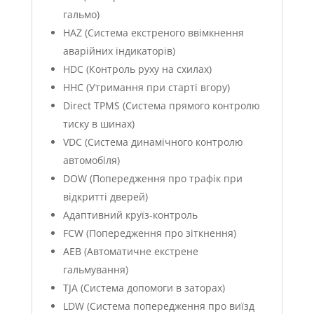
гальмо)
HAZ (Система екстреного ввімкнення
аварійних індикаторів)
HDC (Контроль руху на схилах)
HHC (Утримання при старті вгору)
Direct TPMS (Система прямого контролю
тиску в шинах)
VDC (Система динамічного контролю
автомобіля)
DOW (Попередження про трафік при
відкритті дверей)
Адаптивний круїз-контроль
FCW (Попередження про зіткнення)
AEB (Автоматичне екстрене
гальмування)
TJA (Система допомоги в заторах)
LDW (Система попередження про виїзд