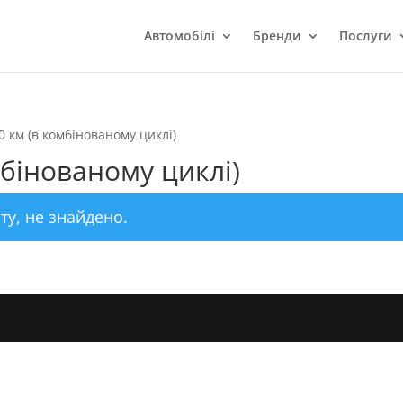
Автомобілі
Бренди
Послуги
0 км (в комбінованому циклі)
мбінованому циклі)
ту, не знайдено.