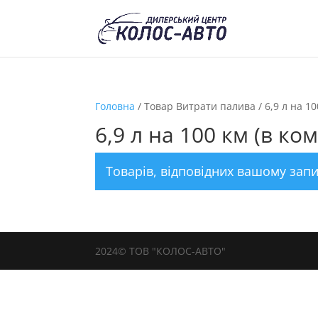
Головна
/ Товар Витрати палива / 6,9 л на 10
6,9 л на 100 км (в ко
Товарів, відповідних вашому запи
2024© ТОВ "КОЛОС-АВТО"