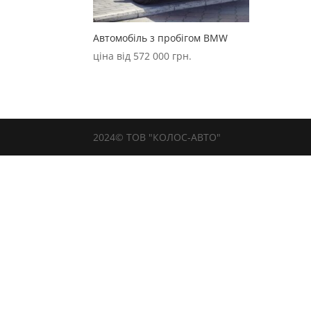
Автомобіль з пробігом BMW
ціна від
572 000
грн.
2024© ТОВ "КОЛОС-АВТО"