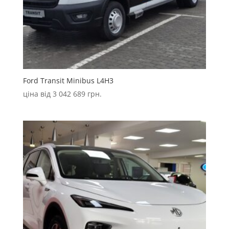
Ford Transit Minibus L4H3
ціна від
3 042 689
грн.