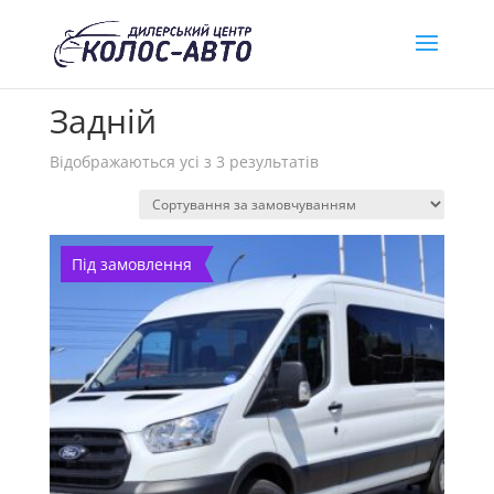
Головна
/ Товар Привід / Задній
Задній
Відображаються усі з 3 результатів
Під замовлення