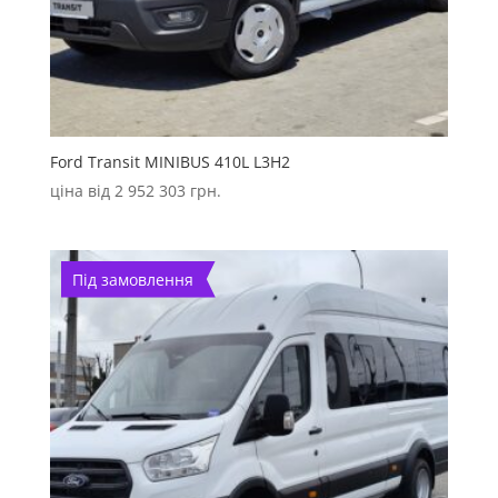
Ford Transit MINIBUS 410L L3H2
ціна від
2 952 303
грн.
Під замовлення