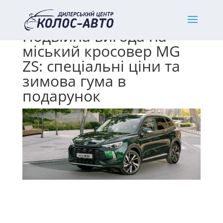
Подвійна вигода на
міський кросовер MG
ZS: спеціальні ціни та
зимова гума в
подарунок