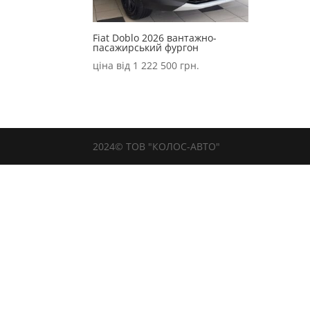
Fiat Doblo 2026 вантажно-
пасажирський фургон
ціна від
1 222 500
грн.
2024© ТОВ "КОЛОС-АВТО"