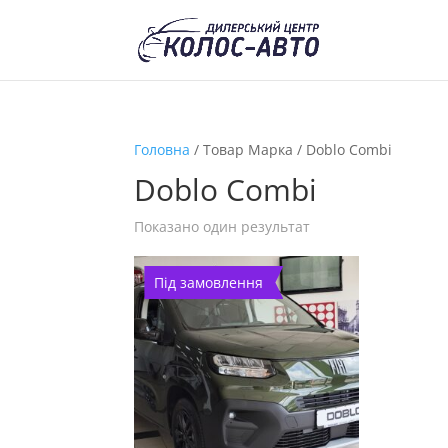
Головна
/ Товар Марка / Doblo Combi
Doblo Combi
Показано один результат
Під замовлення