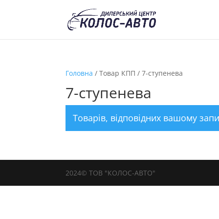
Головна
/ Товар КПП / 7-ступенева
7-ступенева
Товарів, відповідних вашому запи
2024© ТОВ "КОЛОС-АВТО"