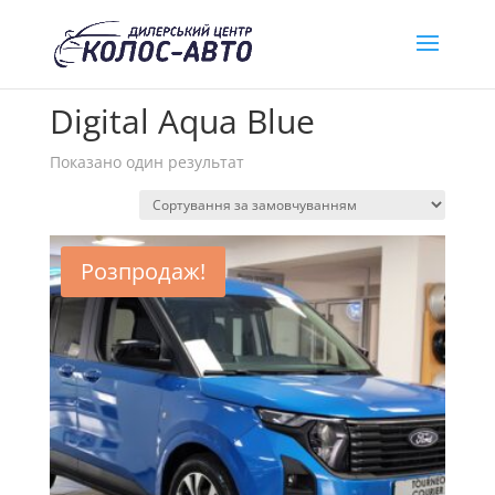
Головна
/ Товар Колір / Digital Aqua Blue
Digital Aqua Blue
Показано один результат
Розпродаж!