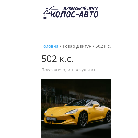
Головна
/ Товар Двигун / 502 к.с.
502 к.с.
Показано один результат