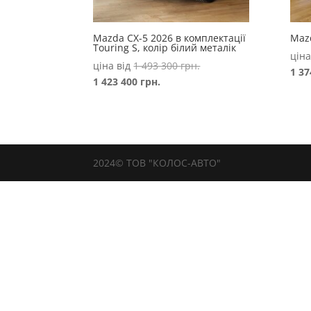
Mazda CX-5 2026 в комплектації
Mazd
Touring S, колір білий металік
ціна
Оригінальна
ціна від
1 493 300
грн.
1 3
Поточна
ціна:
1 423 400
грн.
ціна:
1
1
493
423
300 грн..
400 грн..
2024© ТОВ "КОЛОС-АВТО"