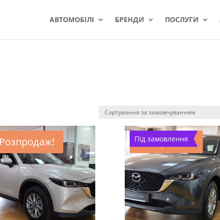
АВТОМОБІЛІ
БРЕНДИ
ПОСЛУГИ
Під замовлення
Розпродаж!
Розпродаж!