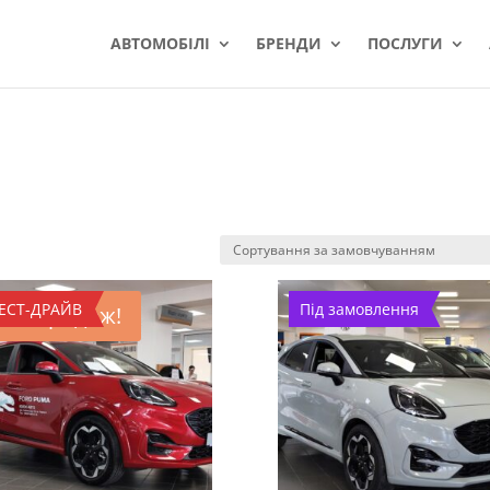
АВТОМОБІЛІ
БРЕНДИ
ПОСЛУГИ
ЕСТ-ДРАЙВ
Під замовлення
Розпродаж!