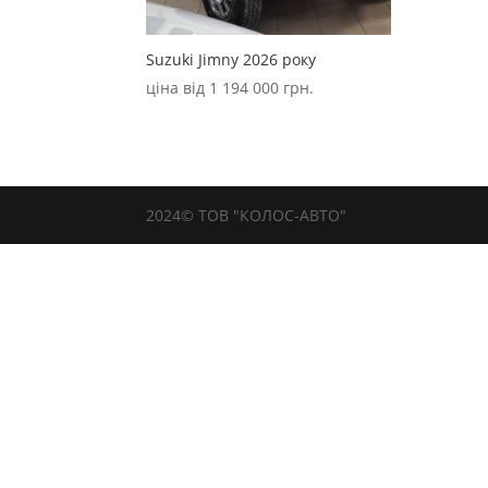
Suzuki Jimny 2026 року
ціна від
1 194 000
грн.
2024© ТОВ "КОЛОС-АВТО"