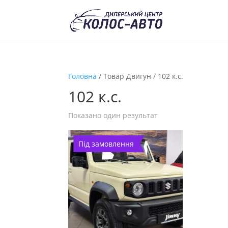
Головна
/ Товар Двигун / 102 к.с.
102 к.с.
Показано один результат
Під замовлення