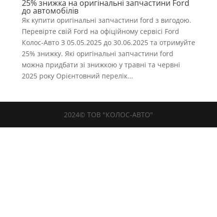
25% знижка на оригінальні запчастини Ford
до автомобілів
Як купити оригінальні запчастини ford з вигодою.
Перевірте свій Ford на офіційному сервісі Ford
Колос-Авто З 05.05.2025 до 30.06.2025 та отримуйте
25% знижку. Які оригінальні запчастини ford
можна придбати зі знижкою у травні та червні
2025 року Орієнтовний перелік...
2024© ТОВ "КОЛОС-АВТО"