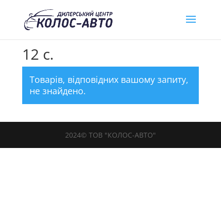
Головна
/ Товар Розгін до 100 км. / 12 с.
12 с.
Товарів, відповідних вашому запиту,
не знайдено.
2024© ТОВ "КОЛОС-АВТО"