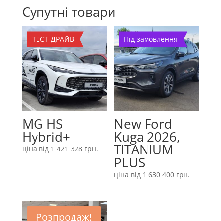
Супутні товари
ТЕСТ-ДРАЙВ
Під замовлення
MG HS
New Ford
Hybrid+
Kuga 2026,
TITANIUM
ціна від
1 421 328
грн.
PLUS
ціна від
1 630 400
грн.
Розпродаж!