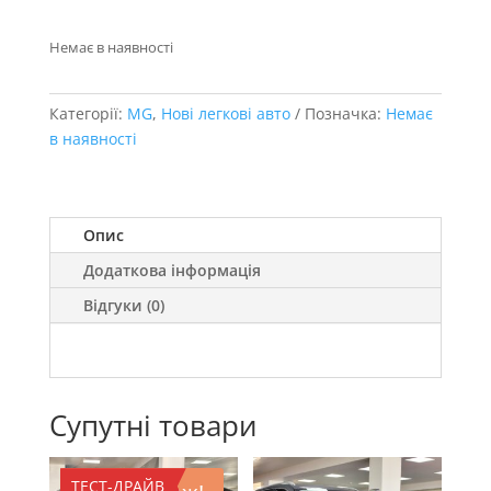
Немає в наявності
Категорії:
MG
,
Нові легкові авто
Позначка:
Немає
в наявності
Опис
Додаткова інформація
Відгуки (0)
Супутні товари
ТЕСТ-ДРАЙВ