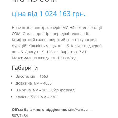
ціна від
1 024 163
грн.
Нове покоління кросоверів MG HS в комплектації
COM: Стиль, простір і передові технології.
Комфортний салон, широкий спектр сучасних
функцій. Кiлькiсть мiсць, шт – 5. Кiлькiсть дверей,
шт – 5. Двигун 1.5. 165 к.с. Варіатор, 7 АТ.
Максимальна швидкість 190 км/год.
Габарити
Висота, мм – 1663
Довжина, мм – 4630
Ширина, мм – 1890 (без дзеркал)
Колiсна база, мм – 2765
Об’єм багажного відділення
, мін/макс, л –
507/1484