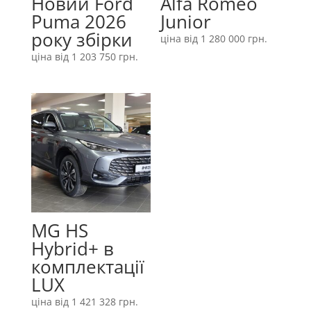
Новий Ford
Alfa Romeo
Puma 2026
Junior
року збірки
ціна від
1 280 000
грн.
ціна від
1 203 750
грн.
MG HS
Hybrid+ в
комплектації
LUX
ціна від
1 421 328
грн.