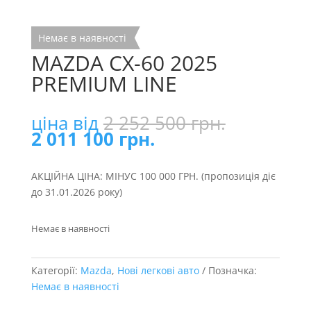
Немає в наявності
MAZDA CX-60 2025
PREMIUM LINE
Оригінал
ціна від
2 252 500
грн.
Поточна
ціна:
2 011 100
грн.
ціна:
2
2
252
АКЦІЙНА ЦІНА: МІНУС 100 000 ГРН. (пропозиція діє
011
500 грн..
до 31.01.2026 року)
100 грн..
Немає в наявності
Категорії:
Mazda
,
Нові легкові авто
Позначка:
Немає в наявності