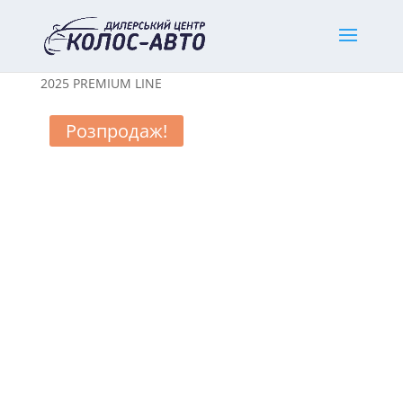
Home
/
Нові легкові авто
/
Mazda
/ MAZDA CX-60
2025 PREMIUM LINE
Розпродаж!