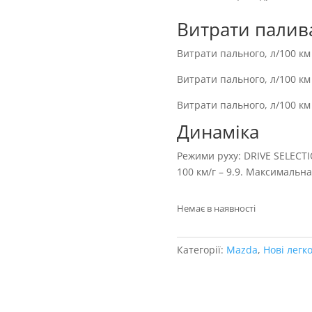
Витрати палив
Витрати пального, л/100 км (
Витрати пального, л/100 км 
Витрати пального, л/100 км 
Динаміка
Режими руху: DRIVE SELECT
100 км/г – 9.9. Максимальна 
Немає в наявності
Категорії:
Mazda
,
Нові легко