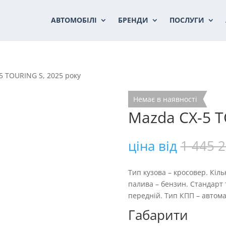
АВТОМОБІЛІ
БРЕНДИ
ПОСЛУГИ
5 TOURING S, 2025 року
Немає в наявності
Mazda CX-5 T
ціна від
1 445 
Тип кузова – кросовер. Кільк
палива – бензин. Стандарт 
передній. Тип КПП – автомат
Габарити