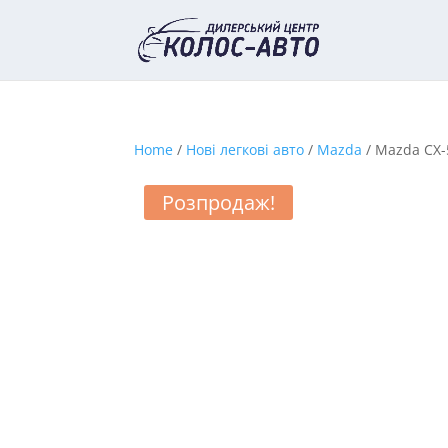
Home
/
Нові легкові авто
/
Mazda
/ Mazda CX-
Розпродаж!