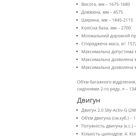
Висота, мм – 1675-1680
Довжина, мм – 4575
Ширина, мм – 1845-2115
Колісна база, мм – 2700
Мінімальний дорожній про
Споряджена маса, кг: 157
Максимальна допустима ма
Максимальна дозволена ма
Максимальна дозволена м
Об’єм багажного відділення,
сидіннями 2-го ряду, л – 134
Двигун
Двигун 2,0 Sky-Activ-G (2W
Об’єм двигуна (см.куб.) – 
Потужність двигуна (к.с.) 
Кількість циліндрів: 4. Кі